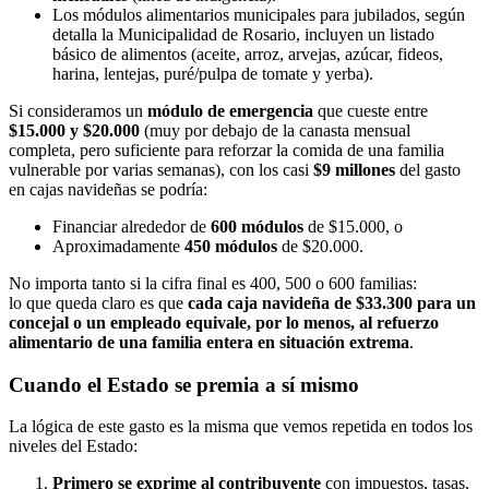
Los módulos alimentarios municipales para jubilados, según
detalla la Municipalidad de Rosario, incluyen un listado
básico de alimentos (aceite, arroz, arvejas, azúcar, fideos,
harina, lentejas, puré/pulpa de tomate y yerba).
Si consideramos un
módulo de emergencia
que cueste entre
$15.000 y $20.000
(muy por debajo de la canasta mensual
completa, pero suficiente para reforzar la comida de una familia
vulnerable por varias semanas), con los casi
$9 millones
del gasto
en cajas navideñas se podría:
Financiar alrededor de
600 módulos
de $15.000, o
Aproximadamente
450 módulos
de $20.000.
No importa tanto si la cifra final es 400, 500 o 600 familias:
lo que queda claro es que
cada caja navideña de $33.300 para un
concejal o un empleado equivale, por lo menos, al refuerzo
alimentario de una familia entera en situación extrema
.
Cuando el Estado se premia a sí mismo
La lógica de este gasto es la misma que vemos repetida en todos los
niveles del Estado:
Primero se exprime al contribuyente
con impuestos, tasas,