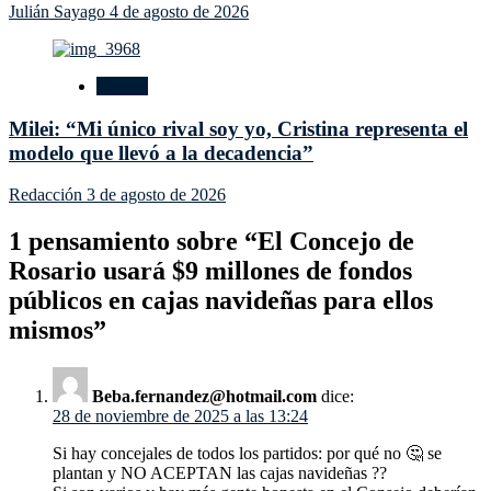
Julián Sayago
4 de agosto de 2026
Política
Milei: “Mi único rival soy yo, Cristina representa el
modelo que llevó a la decadencia”
Redacción
3 de agosto de 2026
1 pensamiento sobre “
El Concejo de
Rosario usará $9 millones de fondos
públicos en cajas navideñas para ellos
mismos
”
Beba.fernandez@hotmail.com
dice:
28 de noviembre de 2025 a las 13:24
Si hay concejales de todos los partidos: por qué no 🤔 se
plantan y NO ACEPTAN las cajas navideñas ??