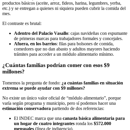
productos básicos (aceite, arroz, fideos, harina, legumbres, yerba,
etc.) y se entregan a quienes ni siquiera pueden cubrir la comida del
mes.
El contraste es brutal:
Adentro del Palacio Vasallo
: cajas navideñas con espumante
de primeras marcas para trabajadores formales y concejales.
Afuera, en los barrios
: filas para bolsones de comida,
comedores que no dan abasto y adultos mayores haciendo
trámites para acceder a un módulo alimentario mínimo.
¿Cuántas familias podrían comer con esos $9
millones?
Tomemos la pregunta de fondo:
¿a cuántas familias en situación
extrema se puede ayudar con $9 millones?
No existe un único valor oficial de “módulo alimentario”, porque
varía según programa y municipio, pero sí podemos hacer una
estimación conservadora
partiendo de dos referencias:
El INDEC marca que una
canasta básica alimentaria para
un hogar de cuatro integrantes
ronda los
$572.000
mensuales
(línea de indigencia).