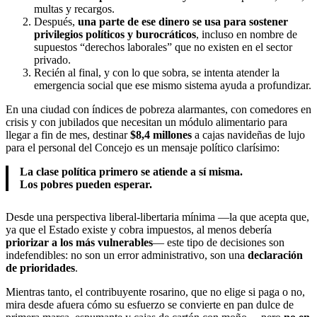
multas y recargos.
Después,
una parte de ese dinero se usa para sostener
privilegios políticos y burocráticos
, incluso en nombre de
supuestos “derechos laborales” que no existen en el sector
privado.
Recién al final, y con lo que sobra, se intenta atender la
emergencia social que ese mismo sistema ayuda a profundizar.
En una ciudad con índices de pobreza alarmantes, con comedores en
crisis y con jubilados que necesitan un módulo alimentario para
llegar a fin de mes, destinar
$8,4 millones
a cajas navideñas de lujo
para el personal del Concejo es un mensaje político clarísimo:
La clase política primero se atiende a sí misma.
Los pobres pueden esperar.
Desde una perspectiva liberal-libertaria mínima —la que acepta que,
ya que el Estado existe y cobra impuestos, al menos debería
priorizar a los más vulnerables
— este tipo de decisiones son
indefendibles: no son un error administrativo, son una
declaración
de prioridades
.
Mientras tanto, el contribuyente rosarino, que no elige si paga o no,
mira desde afuera cómo su esfuerzo se convierte en pan dulce de