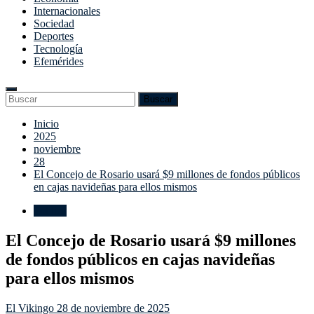
Internacionales
Sociedad
Deportes
Tecnología
Efemérides
Enter
Search
Buscar
Keyword
for:
Search
Saltar
Inicio
al
2025
contenido
noviembre
28
El Concejo de Rosario usará $9 millones de fondos públicos
en cajas navideñas para ellos mismos
Política
El Concejo de Rosario usará $9 millones
de fondos públicos en cajas navideñas
para ellos mismos
El Vikingo
28 de noviembre de 2025