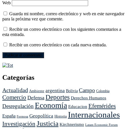
Web
Guarda mi nombre, correo electrónico y web en este navegador
para la próxima vez que comente.
Recibir un correo electrónico con los siguientes comentarios a
esta entrada.
Recibir un correo electrónico con cada nueva entrada.
Categorías
Actualidad
Campo
argentina
Ambiente
Bolivia
Colombia
Deportes
Comercio
Defensa
Derechos Humanos
Economía
Efemérides
Desregulación
Educacion
Internacionales
Geopolítica
España
Historia
Formosa
Justicia
Investigación
Kirchnerismo
Latam Economic Forum