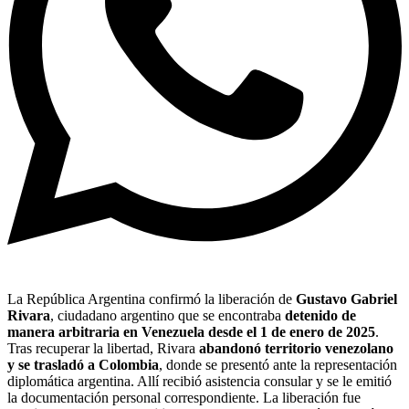
La República Argentina confirmó la liberación de
Gustavo Gabriel
Rivara
, ciudadano argentino que se encontraba
detenido de
manera arbitraria en Venezuela desde el 1 de enero de 2025
.
Tras recuperar la libertad, Rivara
abandonó territorio venezolano
y se trasladó a Colombia
, donde se presentó ante la representación
diplomática argentina. Allí recibió asistencia consular y se le emitió
la documentación personal correspondiente. La liberación fue