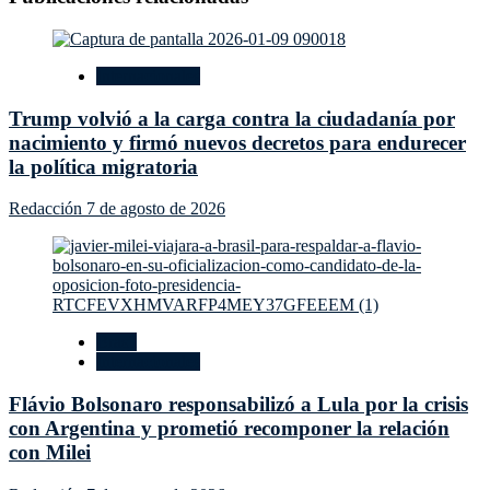
Internacionales
Trump volvió a la carga contra la ciudadanía por
nacimiento y firmó nuevos decretos para endurecer
la política migratoria
Redacción
7 de agosto de 2026
Brasil
Internacionales
Flávio Bolsonaro responsabilizó a Lula por la crisis
con Argentina y prometió recomponer la relación
con Milei