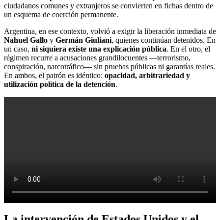
ciudadanos comunes y extranjeros se convierten en fichas dentro de
un esquema de coerción permanente.
Argentina, en ese contexto, volvió a exigir la liberación inmediata de
Nahuel Gallo
y
Germán Giuliani
, quienes continúan detenidos. En
un caso,
ni siquiera existe una explicación pública
. En el otro, el
régimen recurre a acusaciones grandilocuentes —terrorismo,
conspiración, narcotráfico— sin pruebas públicas ni garantías reales.
En ambos, el patrón es idéntico:
opacidad, arbitrariedad y
utilización política de la detención
.
La intervención de Estados Unidos y el