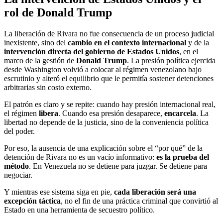
rol de Donald Trump
La liberación de Rivara no fue consecuencia de un proceso judicial
inexistente, sino del
cambio en el contexto internacional
y de la
intervención directa del gobierno de Estados Unidos
, en el
marco de la gestión de
Donald Trump
. La presión política ejercida
desde Washington volvió a colocar al régimen venezolano bajo
escrutinio y alteró el equilibrio que le permitía sostener detenciones
arbitrarias sin costo externo.
El patrón es claro y se repite: cuando hay presión internacional real,
el régimen
libera
. Cuando esa presión desaparece,
encarcela
. La
libertad no depende de la justicia, sino de la conveniencia política
del poder.
Por eso, la ausencia de una explicación sobre el “por qué” de la
detención de Rivara no es un vacío informativo:
es la prueba del
método
. En Venezuela no se detiene para juzgar. Se detiene para
negociar.
Y mientras ese sistema siga en pie,
cada liberación será una
excepción táctica
, no el fin de una práctica criminal que convirtió al
Estado en una herramienta de secuestro político.