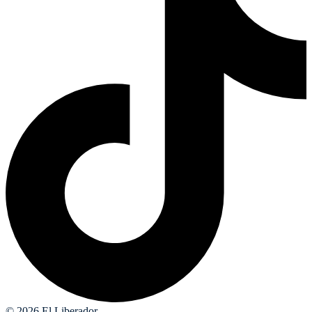
© 2026 El Liberador