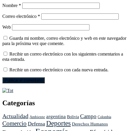
Nombre
*
Correo electrónico
*
Web
Guarda mi nombre, correo electrónico y web en este navegador
para la próxima vez que comente.
Recibir un correo electrónico con los siguientes comentarios a
esta entrada.
Recibir un correo electrónico con cada nueva entrada.
Categorías
Actualidad
Campo
argentina
Ambiente
Bolivia
Colombia
Deportes
Comercio
Defensa
Derechos Humanos