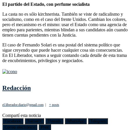
El partido del Estado, con perfume socialista
La casta no es sólo kirchnerista. También se viste de radicalismo y
socialismo, como en el caso del frente Unidos. Cambian los colores,
pero el mecanismo es el mismo: usar el Estado como una agencia de
empleo para parientes, mientras blindan a sus candidatos aún cuando
tienen cuentas pendientes con la Justicia.
El caso de Fernando Solari es una postal del sistema político que
sigue creyendo que puede hacer cualquier cosa sin consecuencias.
En El Liberador, vamos a seguir contando cada detalle de esta trama
de encubrimientos, privilegios y negociados.
Redacción
el.liberador.diario@gmail.com
|
+ posts
Compartí esta noticia
Facebook
Twitter/X
Threads
WhatsApp
Telegram
Correo electrónico
Print