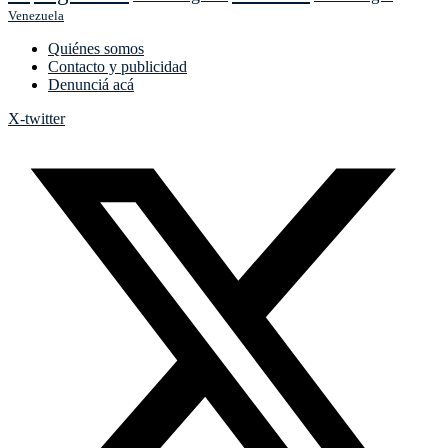
Venezuela
Quiénes somos
Contacto y publicidad
Denunciá acá
X-twitter