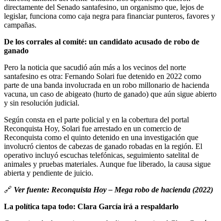
directamente del Senado santafesino, un organismo que, lejos de
legislar, funciona como caja negra para financiar punteros, favores y
campañas.
De los corrales al comité: un candidato acusado de robo de
ganado
Pero la noticia que sacudió aún más a los vecinos del norte
santafesino es otra: Fernando Solari fue detenido en 2022 como
parte de una banda involucrada en un robo millonario de hacienda
vacuna, un caso de abigeato (hurto de ganado) que aún sigue abierto
y sin resolución judicial.
Según consta en el parte policial y en la cobertura del portal
Reconquista Hoy, Solari fue arrestado en un comercio de
Reconquista como el quinto detenido en una investigación que
involucró cientos de cabezas de ganado robadas en la región. El
operativo incluyó escuchas telefónicas, seguimiento satelital de
animales y pruebas materiales. Aunque fue liberado, la causa sigue
abierta y pendiente de juicio.
🔗
Ver fuente: Reconquista Hoy – Mega robo de hacienda (2022)
La política tapa todo: Clara García irá a respaldarlo