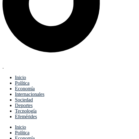
.
Inicio
Política
Economía
Internacionales
Sociedad
Deportes
Tecnología
Efemérides
Menu
Inicio
Política
Economía