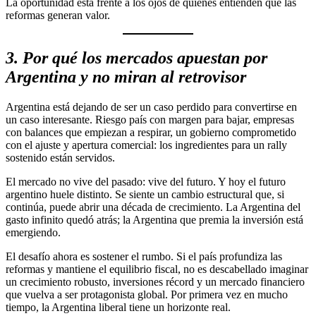
La oportunidad está frente a los ojos de quienes entienden que las
reformas generan valor.
3. Por qué los mercados apuestan por
Argentina y no miran al retrovisor
Argentina está dejando de ser un caso perdido para convertirse en
un caso interesante. Riesgo país con margen para bajar, empresas
con balances que empiezan a respirar, un gobierno comprometido
con el ajuste y apertura comercial: los ingredientes para un rally
sostenido están servidos.
El mercado no vive del pasado: vive del futuro. Y hoy el futuro
argentino huele distinto. Se siente un cambio estructural que, si
continúa, puede abrir una década de crecimiento. La Argentina del
gasto infinito quedó atrás; la Argentina que premia la inversión está
emergiendo.
El desafío ahora es sostener el rumbo. Si el país profundiza las
reformas y mantiene el equilibrio fiscal, no es descabellado imaginar
un crecimiento robusto, inversiones récord y un mercado financiero
que vuelva a ser protagonista global. Por primera vez en mucho
tiempo, la Argentina liberal tiene un horizonte real.