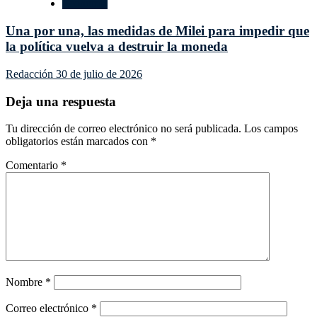
Economía
Una por una, las medidas de Milei para impedir que
la política vuelva a destruir la moneda
Redacción
30 de julio de 2026
Deja una respuesta
Tu dirección de correo electrónico no será publicada.
Los campos
obligatorios están marcados con
*
Comentario
*
Nombre
*
Correo electrónico
*