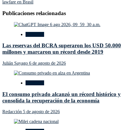
de
lawfare en Brasil
entradas
Publicaciones relacionadas
Economía
Las reservas del BCRA superaron los USD 50.000
millones y marcaron un récord desde 2019
Julián Sayago
6 de agosto de 2026
Economía
El consumo privado alcanzó un récord histórico y
consolida la recuperación de la economía
Redacción
5 de agosto de 2026