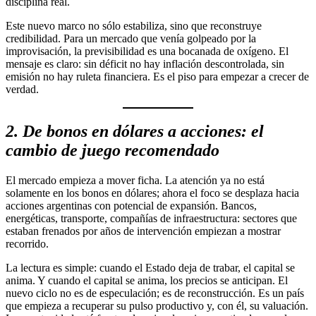
disciplina real.
Este nuevo marco no sólo estabiliza, sino que reconstruye
credibilidad. Para un mercado que venía golpeado por la
improvisación, la previsibilidad es una bocanada de oxígeno. El
mensaje es claro: sin déficit no hay inflación descontrolada, sin
emisión no hay ruleta financiera. Es el piso para empezar a crecer de
verdad.
2. De bonos en dólares a acciones: el
cambio de juego recomendado
El mercado empieza a mover ficha. La atención ya no está
solamente en los bonos en dólares; ahora el foco se desplaza hacia
acciones argentinas con potencial de expansión. Bancos,
energéticas, transporte, compañías de infraestructura: sectores que
estaban frenados por años de intervención empiezan a mostrar
recorrido.
La lectura es simple: cuando el Estado deja de trabar, el capital se
anima. Y cuando el capital se anima, los precios se anticipan. El
nuevo ciclo no es de especulación; es de reconstrucción. Es un país
que empieza a recuperar su pulso productivo y, con él, su valuación.