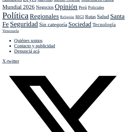
Opinión
Mundial 2026
Negocios
Perú
Policiales
Política
Regionales
Santa
Salud
Rutas
Religión
RIGI
Seguridad
Fe
Sociedad
Sin categoría
Tecnología
Venezuela
Quiénes somos
Contacto y publicidad
Denunciá acá
X-twitter