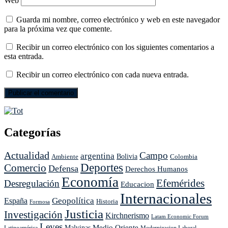
Web
Guarda mi nombre, correo electrónico y web en este navegador
para la próxima vez que comente.
Recibir un correo electrónico con los siguientes comentarios a
esta entrada.
Recibir un correo electrónico con cada nueva entrada.
Categorías
Actualidad
Campo
argentina
Ambiente
Bolivia
Colombia
Deportes
Comercio
Defensa
Derechos Humanos
Economía
Efemérides
Desregulación
Educacion
Internacionales
Geopolítica
España
Historia
Formosa
Justicia
Investigación
Kirchnerismo
Latam Economic Forum
Leyes
Medio Oriente
Malvinas
Latinoamérica
Modernizacion Laboral