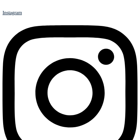
Instagram