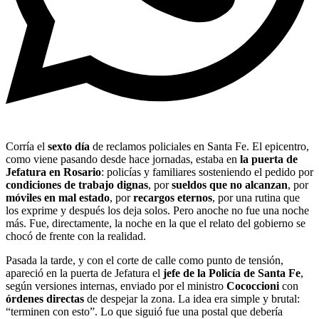
Corría el
sexto día
de reclamos policiales en Santa Fe. El epicentro,
como viene pasando desde hace jornadas, estaba en
la puerta de
Jefatura en Rosario
: policías y familiares sosteniendo el pedido por
condiciones de trabajo dignas
, por
sueldos que no alcanzan
, por
móviles en mal estado
, por
recargos eternos
, por una rutina que
los exprime y después los deja solos. Pero anoche no fue una noche
más. Fue, directamente, la noche en la que el relato del gobierno se
chocó de frente con la realidad.
Pasada la tarde, y con el corte de calle como punto de tensión,
apareció en la puerta de Jefatura el
jefe de la Policía de Santa Fe
,
según versiones internas, enviado por el ministro
Cococcioni
con
órdenes directas
de despejar la zona. La idea era simple y brutal:
“terminen con esto”. Lo que siguió fue una postal que debería