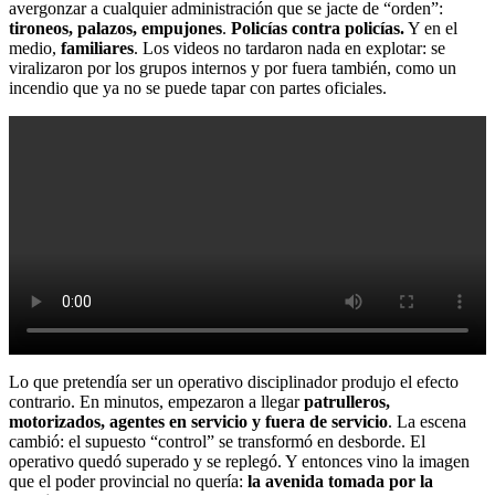
avergonzar a cualquier administración que se jacte de “orden”:
tironeos, palazos, empujones
.
Policías contra policías.
Y en el
medio,
familiares
. Los videos no tardaron nada en explotar: se
viralizaron por los grupos internos y por fuera también, como un
incendio que ya no se puede tapar con partes oficiales.
Lo que pretendía ser un operativo disciplinador produjo el efecto
contrario. En minutos, empezaron a llegar
patrulleros,
motorizados, agentes en servicio y fuera de servicio
. La escena
cambió: el supuesto “control” se transformó en desborde. El
operativo quedó superado y se replegó. Y entonces vino la imagen
que el poder provincial no quería:
la avenida tomada por la