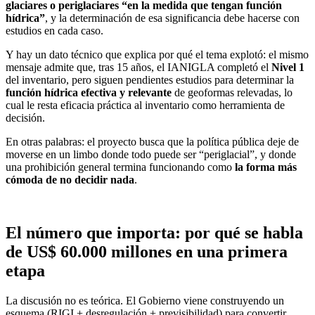
glaciares o periglaciares “en la medida que tengan función
hídrica”
, y la determinación de esa significancia debe hacerse con
estudios en cada caso.
Y hay un dato técnico que explica por qué el tema explotó: el mismo
mensaje admite que, tras 15 años, el IANIGLA completó el
Nivel 1
del inventario, pero siguen pendientes estudios para determinar la
función hídrica efectiva y relevante
de geoformas relevadas, lo
cual le resta eficacia práctica al inventario como herramienta de
decisión.
En otras palabras: el proyecto busca que la política pública deje de
moverse en un limbo donde todo puede ser “periglacial”, y donde
una prohibición general termina funcionando como
la forma más
cómoda de no decidir nada
.
El número que importa: por qué se habla
de US$ 60.000 millones en una primera
etapa
La discusión no es teórica. El Gobierno viene construyendo un
esquema (RIGI + desregulación + previsibilidad) para convertir