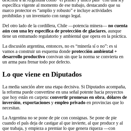
específica vigente al momento de ese trabajo, destacando que su
marco protector es “amplio y robusto” e incluye actividades
prohibidas y un inventario con rango legal.
Del otro lado de la cordillera, Chile —potencia minera—
no cuenta
aún con una ley específica de protección de glaciares
, aunque
tiene un entramado regulatorio y ambiental que opera en la práctica.
La discusión argentina, entonces, no es “minería sí o no”: es si
vamos a construir un esquema donde
protección ambiental +
desarrollo productivo
convivan sin que la norma se convierta en
un arma para frenar todo por defecto.
Lo que viene en Diputados
La media sanción abre una etapa decisiva. Si Diputados acompaña,
la reforma puede convertirse en una señal potente hacia proyectos
que hoy están en carpeta:
convertir promesas en obra
,
dólares de
inversión
,
exportaciones
y
empleo privado
en provincias que lo
necesitan.
La Argentina no se pone de pie con consignas. Se pone de pie
cuando el país deja de castigar al que invierte, al que produce y al
que trabaja, y empieza a premiar lo que genera riqueza —con