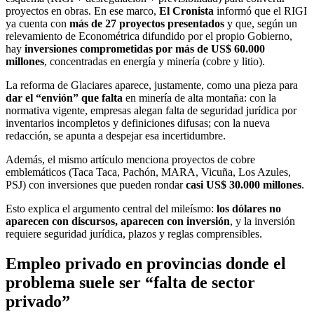
proyectos en obras. En ese marco,
El Cronista
informó que el RIGI
ya cuenta con
más de 27 proyectos presentados
y que, según un
relevamiento de Econométrica difundido por el propio Gobierno,
hay
inversiones comprometidas por más de US$ 60.000
millones
, concentradas en energía y minería (cobre y litio).
La reforma de Glaciares aparece, justamente, como una pieza para
dar el “envión” que falta
en minería de alta montaña: con la
normativa vigente, empresas alegan falta de seguridad jurídica por
inventarios incompletos y definiciones difusas; con la nueva
redacción, se apunta a despejar esa incertidumbre.
Además, el mismo artículo menciona proyectos de cobre
emblemáticos (Taca Taca, Pachón, MARA, Vicuña, Los Azules,
PSJ) con inversiones que pueden rondar
casi US$ 30.000 millones
.
Esto explica el argumento central del mileísmo:
los dólares no
aparecen con discursos, aparecen con inversión
, y la inversión
requiere seguridad jurídica, plazos y reglas comprensibles.
Empleo privado en provincias donde el
problema suele ser “falta de sector
privado”