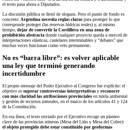
el texto pasa ahora a Diputados.
La discusión pública se llenó de slogans. Pero el punto de fondo es
concreto:
Argentina necesita reglas claras
para proteger lo que
corresponde proteger (las reservas hídricas reales) y, al mismo
tiempo,
dejar de convertir la Cordillera en una zona de
prohibición abstracta
donde cualquier proyecto queda a merced de
interpretaciones elásticas, cautelares interminables y “debates” que
muchas veces funcionan como veto permanente.
No es “barra libre”: es volver aplicable
una ley que terminó generando
incertidumbre
El propio mensaje del Poder Ejecutivo al Congreso fue explícito: el
objetivo es
superar controversias interpretativas
y
reconocer
con más claridad las atribuciones provinciales
en tutela ambiental
y gestión de recursos naturales, en el marco de los artículos 41 y 124
de la Constitución.
En esa línea, el texto enviado por el Ejecutivo recoge un planteo
clave de las provincias mineras (Mesa del Litio y Mesa del Cobre):
el objeto protegido debe estar constituido por geoformas