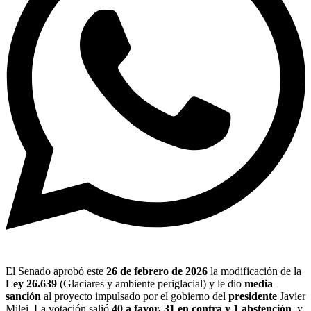
El Senado aprobó este
26 de febrero de 2026
la modificación de la
Ley 26.639
(Glaciares y ambiente periglacial) y le dio
media
sanción
al proyecto impulsado por el gobierno del
presidente
Javier
Milei. La votación salió
40 a favor, 31 en contra y 1 abstención
, y