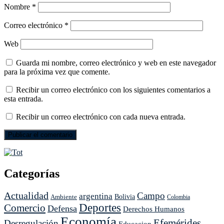
Nombre
*
Correo electrónico
*
Web
Guarda mi nombre, correo electrónico y web en este navegador
para la próxima vez que comente.
Recibir un correo electrónico con los siguientes comentarios a
esta entrada.
Recibir un correo electrónico con cada nueva entrada.
Categorías
Actualidad
Campo
argentina
Ambiente
Bolivia
Colombia
Deportes
Comercio
Defensa
Derechos Humanos
Economía
Efemérides
Desregulación
Educacion