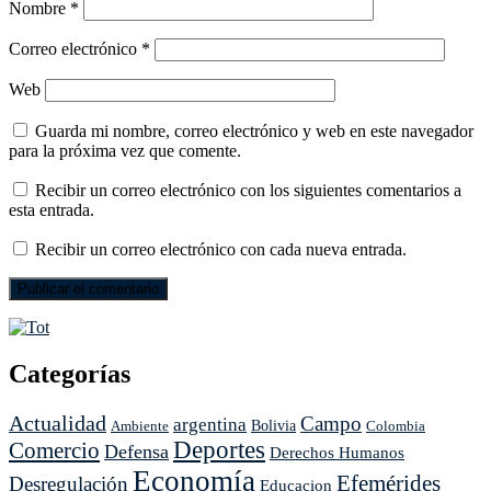
Nombre
*
Correo electrónico
*
Web
Guarda mi nombre, correo electrónico y web en este navegador
para la próxima vez que comente.
Recibir un correo electrónico con los siguientes comentarios a
esta entrada.
Recibir un correo electrónico con cada nueva entrada.
Categorías
Actualidad
Campo
argentina
Ambiente
Bolivia
Colombia
Deportes
Comercio
Defensa
Derechos Humanos
Economía
Efemérides
Desregulación
Educacion